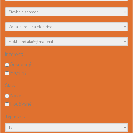
Inzerent:
Súkromný
Firemný
Stav:
Nové
Používané
Typ inzerátu