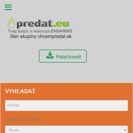
Pridať inzerát
VYHĽADAŤ
Alebo vyber Mesto