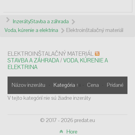
Inzeráty
Stavba a záhrada
Voda, kúrenie a elektrina
Elektroinštalačný materiál
ELEKTROINŠTALAČNÝ MATERIÁL
STAVBA A ZÁHRADA
/
VODA, KÚRENIE A
ELEKTRINA
Názov inzerátu
Kategória
Cena
Pridané
V tejto kategórií nie sú žiadne inzeráty
© 2017 - 2026 predat.eu
Hore