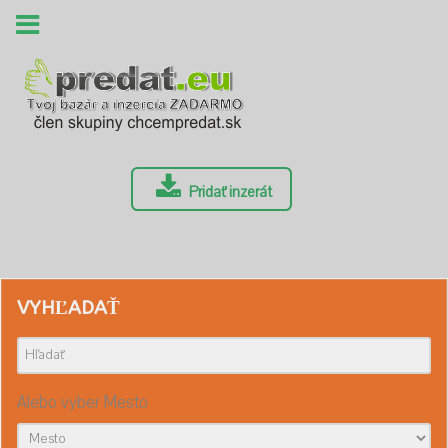
Pridať inzerát
VYHĽADAŤ
Alebo vyber Mesto