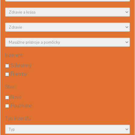
Inzerent:
Súkromný
Firemný
Stav:
Nové
Používané
Typ inzerátu