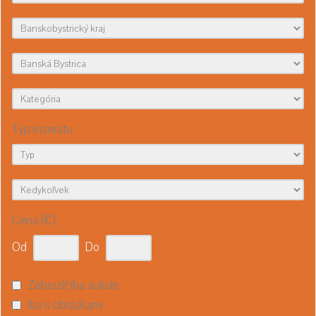
Typ inzerátu
Cena (€)
Od
Do
Zobraziť iba aukcie
iba s obrázkami