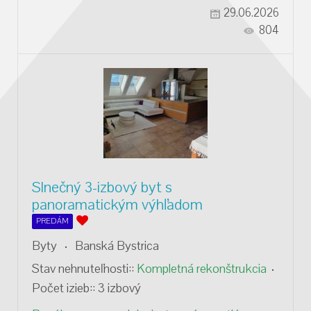
29.06.2026
804
Slnečný 3-izbový byt s
panoramatickým výhľadom
PREDÁM
Byty
Banská Bystrica
Stav nehnuteľnosti::
Kompletná rekonštrukcia
Počet izieb::
3 izbový