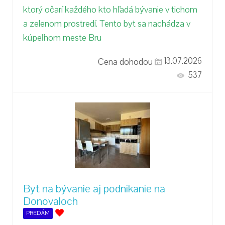
ktorý očarí každého kto hľadá bývanie v tichom
a zelenom prostredí. Tento byt sa nachádza v
kúpeľnom meste Bru
Cena dohodou
13.07.2026
537
Byt na bývanie aj podnikanie na
Donovaloch
PREDÁM