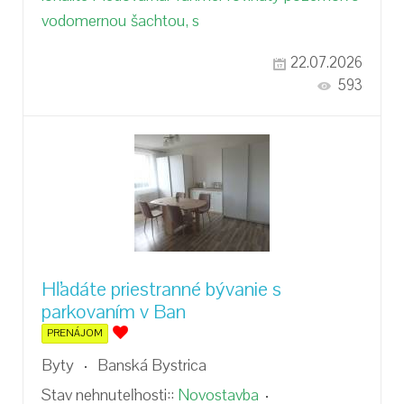
vodomernou šachtou, s
22.07.2026
593
Hľadáte priestranné bývanie s
parkovaním v Ban
PRENÁJOM
Byty
Banská Bystrica
Stav nehnuteľnosti::
Novostavba