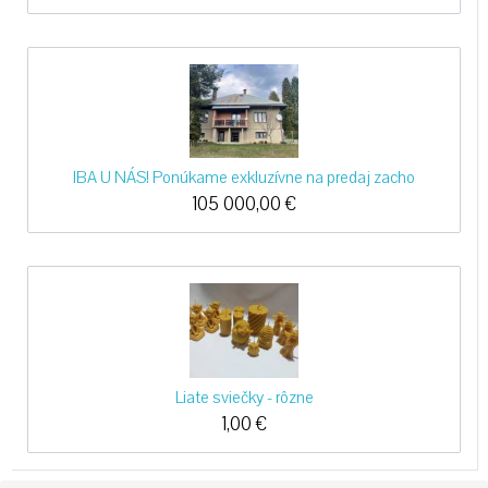
IBA U NÁS! Ponúkame exkluzívne na predaj zacho
105 000,00
€
Liate sviečky - rôzne
1,00
€